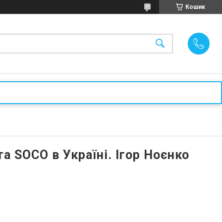
Кошик
 SOCO в Україні. Ігор Ноєнко