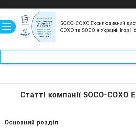
SOCO-COXO Ексклюзивний дис
COXO та SOCO в Україні. Ігор Н
рекомендує!
Статті компанії SOCO-COXO Е
Основний розділ