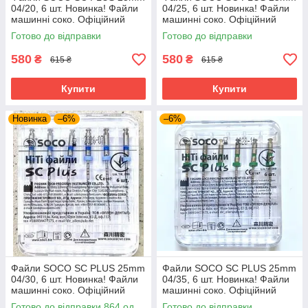
04/20, 6 шт. Новинка! Файли
04/25, 6 шт. Новинка! Файли
машинні соко. Офіційний
машинні соко. Офіційний
представник. Оригінал.
представник. Оригінал.
Готово до відправки
Готово до відправки
580
580
₴
₴
615 ₴
615 ₴
Купити
Купити
Новинка
–6%
–6%
Файли SOCO SC PLUS 25mm
Файли SOCO SC PLUS 25mm
04/30, 6 шт. Новинка! Файли
04/35, 6 шт. Новинка! Файли
машинні соко. Офіційний
машинні соко. Офіційний
представник. Оригінал.
представник. Оригінал.
Готово до відправки 864 од.
Готово до відправки