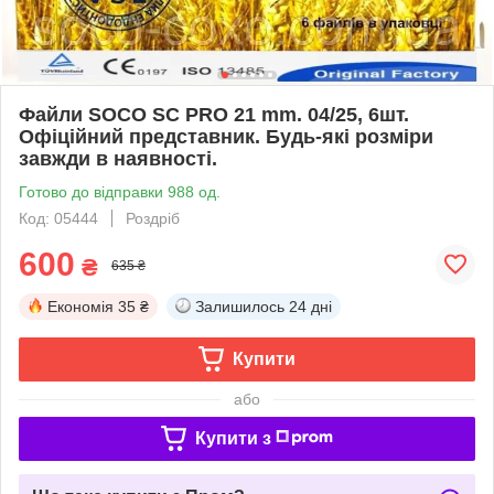
Файли SOCO SC PRO 21 mm. 04/25, 6шт.
Офіційний представник. Будь-які розміри
завжди в наявності.
Готово до відправки 988 од.
Код: 05444
Роздріб
600
₴
635 ₴
Економія
35 ₴
Залишилось
24 дні
Купити
або
Купити з