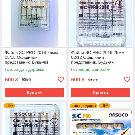
Файли SC-PRO 2018 25мм.
Файли SC-PRO 2018 25мм.
05/18 Офіційний
02/12 Офіційний
представник. Будь-які
представник. Будь-які
розміри завжди в наявності.
розміри завжди в наявності.
Готово до відправки
Готово до відправки
600
600
₴
₴
635 ₴
635 ₴
Купити
Купити
–6%
Топ продажів
–6%