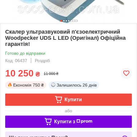
Скалер ультразвуковий п'єзоелектричний
Woodpecker UDS L LED (Оригінал) Офіційна
гарантія!
Готово до відправки
Код: 06437
Роздріб
10 250
₴
11 000 ₴
Економія
750 ₴
Залишилось
26 днів
Купити
або
Купити з