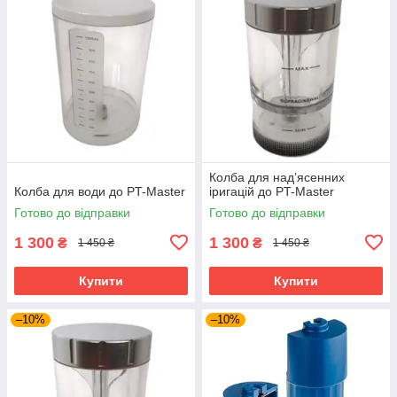
Колба для над’ясенних
Колба для води до PT-Master
іригацій до PT-Master
Готово до відправки
Готово до відправки
1 300
1 300
₴
₴
1 450 ₴
1 450 ₴
Купити
Купити
–10%
–10%