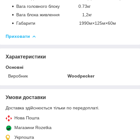
Вага головного блоку 0.73кг
Вага блока живлення 1,2кг
Габарити 1990м×125м×60м
Приховати
Характеристики
Основні
Виробник
Woodpecker
Умови доставки
Доставка здійснюється тільки по передоплаті.
Нова Пошта
Магазини Rozetka
Укрпошта