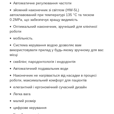
Автоматичне регулювання частоти
зйомний наконечник зі світлом (HW-5L)
автоклавований при температурі 135 °C та тиском
0.2MPa, що забезпечує кращу видимість
Оптимальний наконечник, зручніший для клінічної
роботи
мобільність.
Система керування водою дозволяє вам
використовувати прилад у будь-якому зручному для вас
місці
скейлінг, пародонтологія і ендодонтія
Автоматичний подавальник води
Наконечник не нагрівається від насадки в процесі
роботи, максимальний комфорт для пацієнтів
елегантний і ергономічний сучасний дизайн
Легка вага
малий розмір
цифрове керування