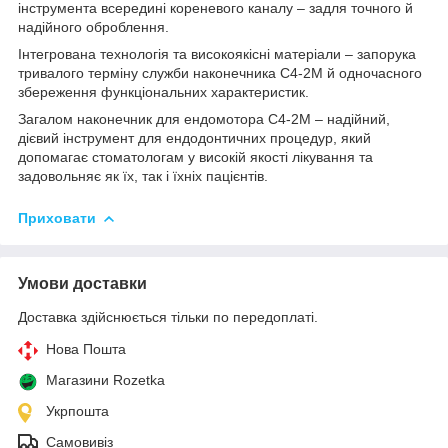
інструмента всередині кореневого каналу – задля точного й
надійного оброблення.
Інтегрована технологія та високоякісні матеріали – запорука
тривалого терміну служби наконечника C4-2M й одночасного
збереження функціональних характеристик.
Загалом наконечник для ендомотора C4-2M – надійний,
дієвий інструмент для ендодонтичних процедур, який
допомагає стоматологам у високій якості лікування та
задовольняє як їх, так і їхніх пацієнтів.
Приховати
Умови доставки
Доставка здійснюється тільки по передоплаті.
Нова Пошта
Магазини Rozetka
Укрпошта
Самовивіз