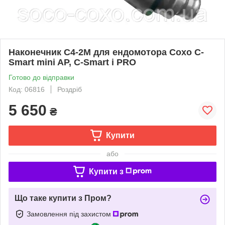
Наконечник C4-2M для ендомотора Coxo C-
Smart mini AP, C-Smart i PRO
Готово до відправки
Код: 06816
Роздріб
5 650
₴
Купити
або
Купити з
Що таке купити з Пром?
Замовлення під захистом