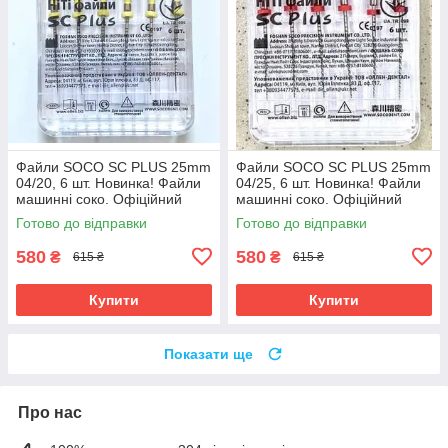
Файли SOCO SC PLUS 25mm
Файли SOCO SC PLUS 25mm
04/20, 6 шт. Новинка! Файли
04/25, 6 шт. Новинка! Файли
машинні соко. Офіційний
машинні соко. Офіційний
представник. Оригінал.
представник. Оригінал.
Готово до відправки
Готово до відправки
580
580
₴
₴
615 ₴
615 ₴
Купити
Купити
Показати ще
Про нас