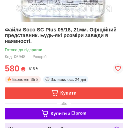
Файли Soco SC Plus 05/18, 21мм. Офіційний
представник. Будь-які розміри завжди в
наявності.
Готово до відправки
Код: 06948
Роздріб
580
₴
615 ₴
Економія
35 ₴
Залишилось
24 дні
Купити
або
Купити з