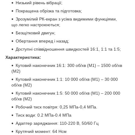
Низький рівень вібрації;
Покращена обрізка та підготовка;
Зрозумілий РК-екран з усіма видимими функціями,
що легко настроюються;
Безщітковий двигун;
Обертання вперед і назад;
Доступні співвідношення швидкостей 16:1, 1:1 та 1:5;
Характеристика:
Кутовий наконечник 16:1: 300 об/хв (M1) – 1500 об/хв
(M2)
Кутовий наконечник 1:1: 10 000 об/хв (M1) – 30 000
об/хв (M2)
Кутовий наконечник 1:5: 50 000 об/хв (M1) – 200 000
об/хв (M2)
Робочий тиск повітря: 0,25 МПа-0,4 МПа.
Тиск води: 0.2 МПа-0.4 МПа
Адаптер заряджання: 110-220 В, 50/60 Гц
Крутячий момент: 64 Нсм