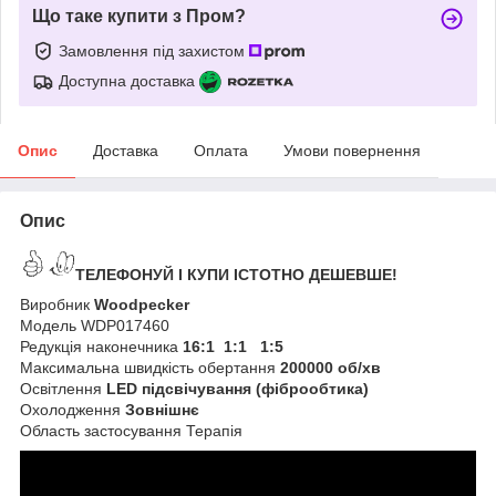
Що таке купити з Пром?
Замовлення під захистом
Доступна доставка
Опис
Доставка
Оплата
Умови повернення
Опис
ТЕЛЕФОНУЙ І КУПИ ІСТОТНО ДЕШЕВШЕ!
Виробник
Woodpecker
Модель WDP017460
Редукція наконечника
16:1 1:1 1:5
Максимальна швидкість обертання
200000 об/хв
Освітлення
LED підсвічування (фіброобтика)
Охолодження
Зовнішнє
Область застосування Терапія