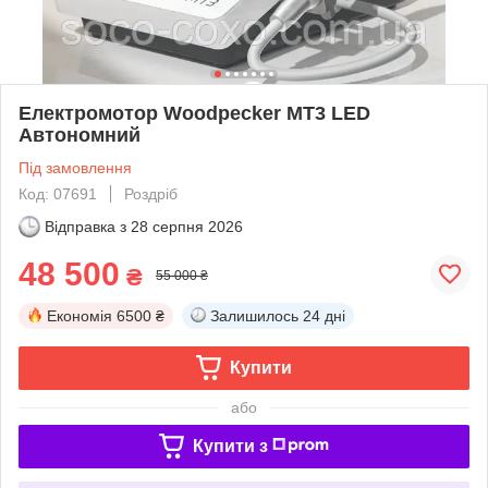
Електромотор Woodpecker MT3 LED
Автономний
Під замовлення
Код: 07691
Роздріб
Відправка з
28 серпня 2026
48 500
₴
55 000 ₴
Економія
6500 ₴
Залишилось
24 дні
Купити
або
Купити з