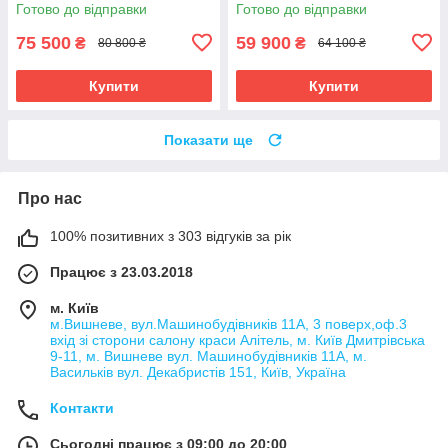
гарантія, сертифікат МОЗ.
сертифікат МОЗ. Повне
Готово до відправки
Готово до відправки
Повне навчання.
навчання.
75 500
59 900
₴
₴
80 800 ₴
64 100 ₴
Купити
Купити
Показати ще
Про нас
100% позитивних з 303 відгуків за рік
Працює з 23.03.2018
м. Київ
м.Вишневе, вул.Машинобудівників 11А, 3 поверх,оф.3
вхід зі сторони салону краси Алітель, м. Київ Дмитрівська
9-11, м. Вишневе вул. Машинобудівників 11А, м.
Васильків вул. Декабристів 151, Київ, Україна
Контакти
Сьогодні працює з 09:00 до 20:00