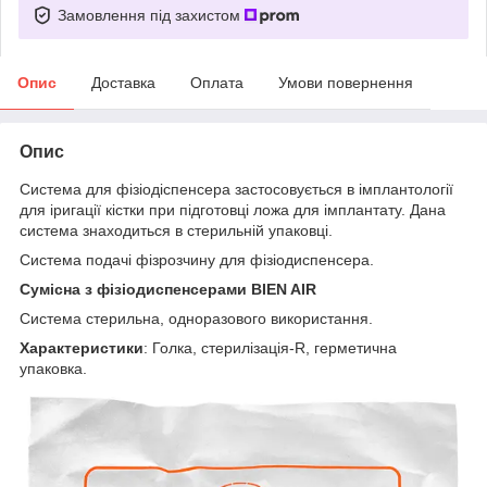
Замовлення під захистом
Опис
Доставка
Оплата
Умови повернення
Опис
Система для фізіодіспенсера застосовується в імплантології
для іригації кістки при підготовці ложа для імплантату. Дана
система знаходиться в стерильній упаковці.
Система подачі фізрозчину для фізіодиспенсера.
Сумісна з фізіодиспенсерами BIEN AIR
Система стерильна, одноразового використання.
Характеристики
: Голка, стерилізація-R, герметична
упаковка.