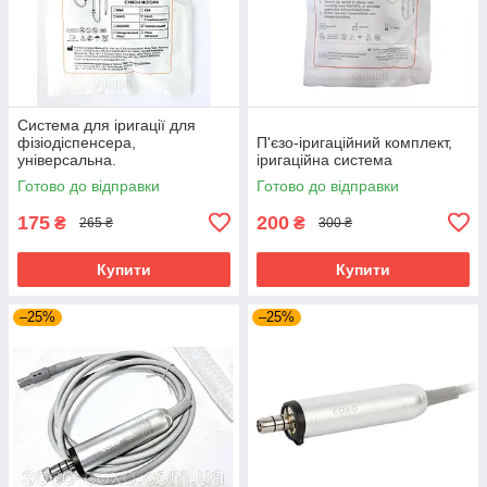
Система для іригації для
фізіодіспенсера,
П'єзо-іригаційний комплект,
універсальна.
іригаційна система
Готово до відправки
Готово до відправки
175
200
₴
₴
265 ₴
300 ₴
Купити
Купити
–25%
–25%