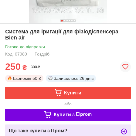
Система для іригації для фізіодіспенсера
Bien air
Готово до відправки
Код: 07980
Роздріб
250
₴
300 ₴
Економія
50 ₴
Залишилось
26 днів
Купити
або
Купити з
Що таке купити з Пром?