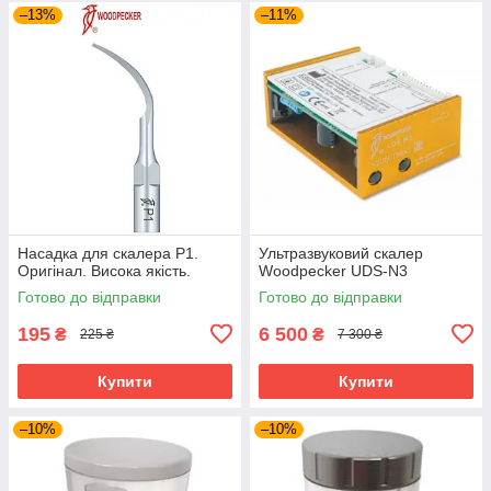
–13%
–11%
Насадка для скалера P1.
Ультразвуковий скалер
Оригінал. Висока якість.
Woodpecker UDS-N3
Готово до відправки
Готово до відправки
195
6 500
₴
₴
225 ₴
7 300 ₴
Купити
Купити
–10%
–10%