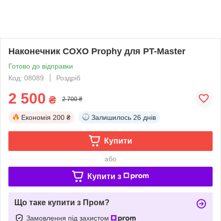
Наконечник COXO Prophy для PT-Master
Готово до відправки
Код: 08089
Роздріб
2 500
₴
2 700 ₴
Економія
200 ₴
Залишилось
26 днів
Купити
або
Купити з
Що таке купити з Пром?
Замовлення під захистом