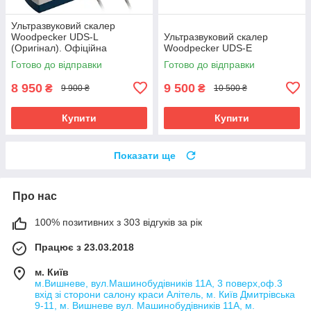
Ультразвуковий скалер
Woodpecker UDS-L
Ультразвуковий скалер
(Оригінал). Офіційна
Woodpecker UDS-E
гарантія!
Готово до відправки
Готово до відправки
8 950
9 500
₴
₴
9 900 ₴
10 500 ₴
Купити
Купити
Показати ще
Про нас
100% позитивних з 303 відгуків за рік
Працює з 23.03.2018
м. Київ
м.Вишневе, вул.Машинобудівників 11А, 3 поверх,оф.3
вхід зі сторони салону краси Алітель, м. Київ Дмитрівська
9-11, м. Вишневе вул. Машинобудівників 11А, м.