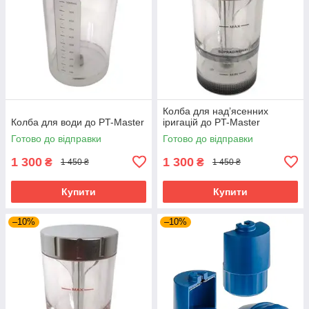
Колба для над’ясенних
Колба для води до PT-Master
іригацій до PT-Master
Готово до відправки
Готово до відправки
1 300
1 300
₴
₴
1 450 ₴
1 450 ₴
Купити
Купити
–10%
–10%