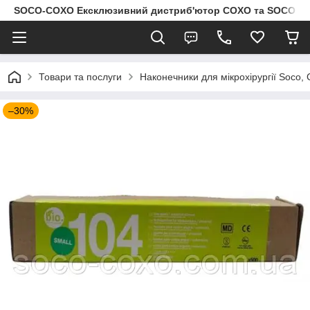
SOCO-COXO Ексклюзивний дистриб'ютор COXO та SOCO в Укр
Товари та послуги
Наконечники для мікрохірургії Soco,
–30%