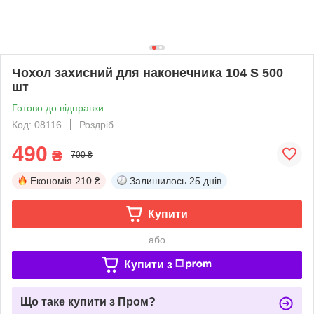
Чохол захисний для наконечника 104 S 500
шт
Готово до відправки
Код: 08116
Роздріб
490
₴
700 ₴
Економія
210 ₴
Залишилось
25 днів
Купити
або
Купити з
Що таке купити з Пром?