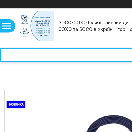
SOCO-COXO Ексклюзивний дис
COXO та SOCO в Україні. Ігор Н
рекомендує!