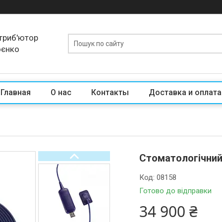
триб'ютор
оєнко
Главная
О нас
Контакты
Доставка и оплата
Стоматологічний 
Код:
08158
Готово до відправки
34 900 ₴