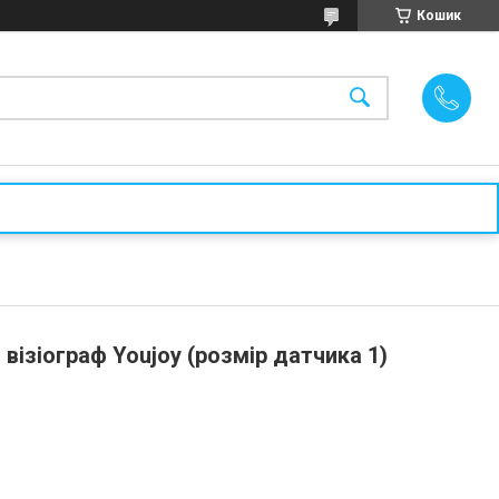
Кошик
візіограф Youjoy (розмір датчика 1)