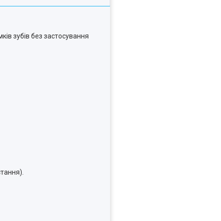
ків зубів без застосування
стання).