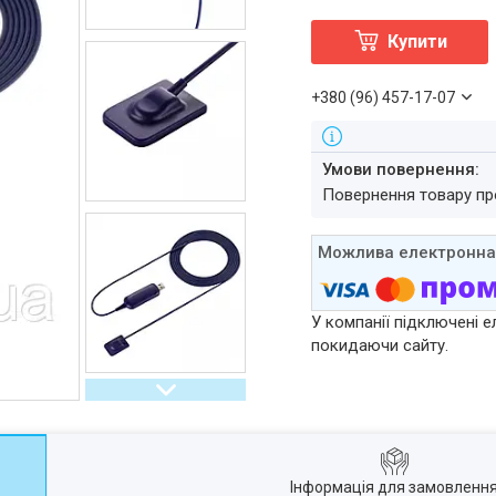
Купити
+380 (96) 457-17-07
повернення товару п
У компанії підключені е
покидаючи сайту.
Інформація для замовленн