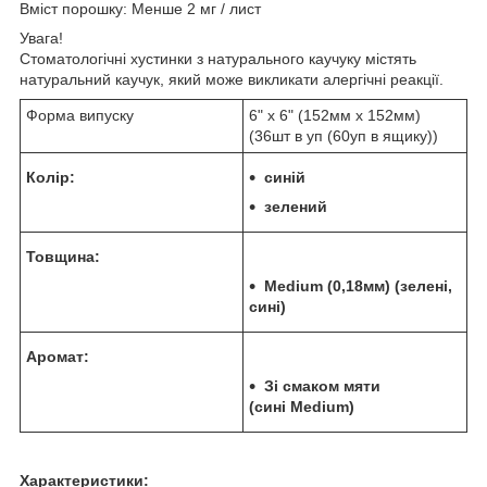
Вміст порошку: Менше 2 мг / лист
Увага!
Стоматологічні хустинки з натурального каучуку містять
натуральний каучук, який може викликати алергічні реакції.
Форма випуску
6" х 6" (152мм х 152мм)
(36шт в уп (60уп в ящику))
Колір:
синій
зелений
Товщина:
Medium (0,18мм) (зелені,
сині)
Аромат:
Зі смаком мяти
(сині Medium)
Характеристики: