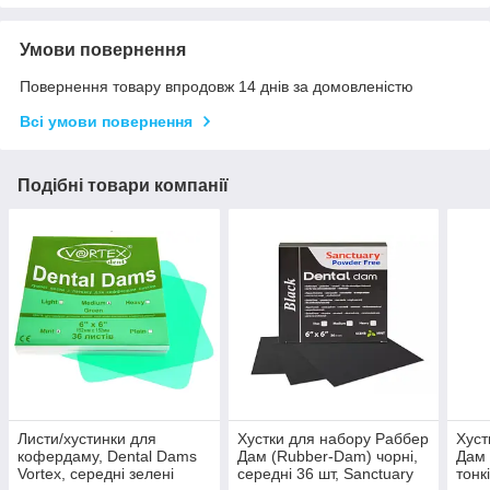
Умови повернення
Повернення товару впродовж 14 днів за домовленістю
Всі умови повернення
Подібні товари компанії
Листи/хустинки для
Хустки для набору Раббер
Хуст
кофердаму, Dental Dams
Дам (Rubber-Dam) чорні,
Дам 
Vortex, середні зелені
середні 36 шт, Sanctuary
тонк