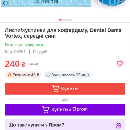
Листи/хустинки для кофердаму, Dental Dams
Vortex, середні сині
Готово до відправки
Код: 08351
Роздріб
240
₴
280 ₴
Економія
40 ₴
Залишилось
25 днів
Купити
або
Купити з
Що таке купити з Пром?