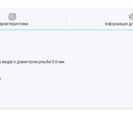
арактеристики
Інформація д
 видів з діаметром різьби 0.6 мм
у