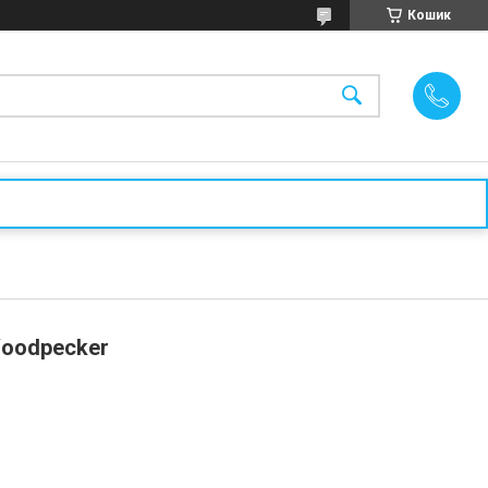
Кошик
Woodpecker