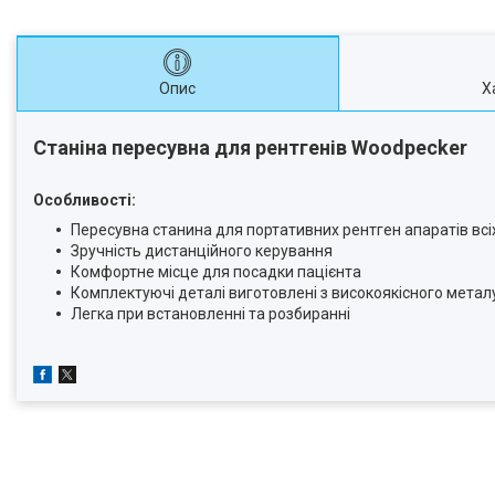
Опис
Х
Станіна пересувна для рентгенів Woodpecker
Особливості:
Пересувна станина для портативних рентген апаратів всіх
Зручність дистанційного керування
Комфортне місце для посадки пацієнта
Комплектуючі деталі виготовлені з високоякісного метал
Легка при встановленні та розбиранні