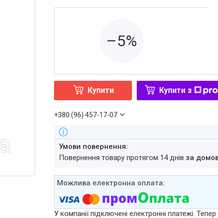
–5%
Купити
Купити з
+380 (96) 457-17-07
повернення товару протягом 14 днів
за домо
У компанії підключені електронні платежі. Тепе