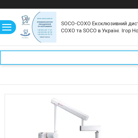
SOCO-COXO Ексклюзивний дис
COXO та SOCO в Україні. Ігор Н
рекомендує!