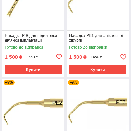
Насадка PI9 для підготовки
Насадка PE1 для апікальної
ділянки імплантації
хірургії
Готово до відправки
Готово до відправки
1 500
1 500
₴
₴
1 650 ₴
1 650 ₴
Купити
Купити
–9%
–9%