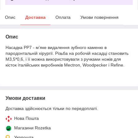
Опис
Доставка
Оплата
Умови повернення
Опис
Насадка PP7 - м’яке видалення зубного каменю в
пародонтальній хірургії. Різьба на робочій насадці становить
M3,5*0,6, і її можна використовувати з ручками ножів для
кісток італійських виробників Mectron, Woodpecker і Refine.
Умови доставки
Доставка здійснюється тільки по передоплаті.
Нова Пошта
Магазини Rozetka
Укрпошта