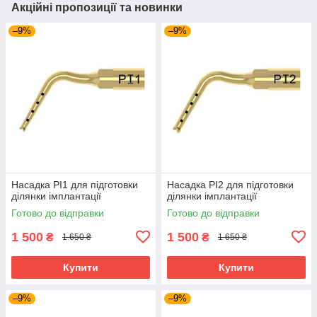
Акційні пропозиції та новинки
–9%
–9%
Насадка PI1 для підготовки
Насадка PI2 для підготовки
ділянки імплантації
ділянки імплантації
Готово до відправки
Готово до відправки
1 500
1 500
₴
₴
1 650 ₴
1 650 ₴
Купити
Купити
–9%
–9%