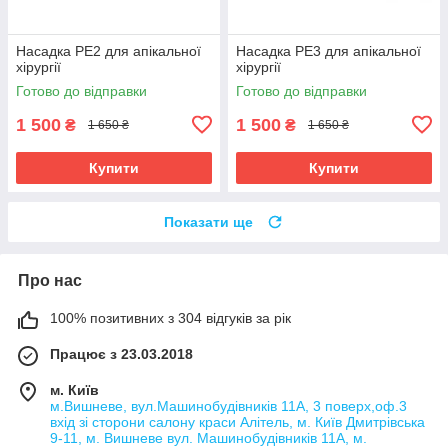
Насадка PE2 для апікальної
Насадка PE3 для апікальної
хірургії
хірургії
Готово до відправки
Готово до відправки
1 500
1 500
₴
₴
1 650 ₴
1 650 ₴
Купити
Купити
Показати ще
Про нас
100% позитивних з 304 відгуків за рік
Працює з 23.03.2018
м. Київ
м.Вишневе, вул.Машинобудівників 11А, 3 поверх,оф.3
вхід зі сторони салону краси Алітель, м. Київ Дмитрівська
9-11, м. Вишневе вул. Машинобудівників 11А, м.