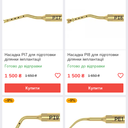
Насадка PI7 для підготовки
Насадка PI8 для підготовки
ділянки імплантації
ділянки імплантації
Готово до відправки
Готово до відправки
1 500
1 500
₴
₴
1 650 ₴
1 650 ₴
Купити
Купити
–9%
–9%