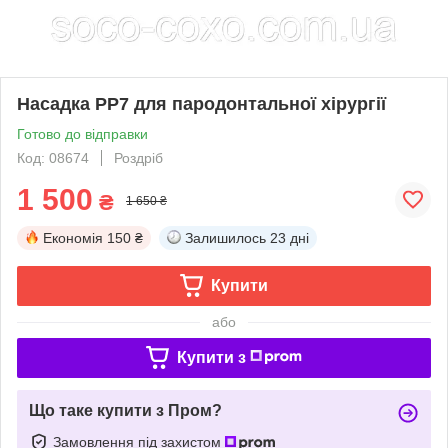
Насадка PP7 для пародонтальної хірургії
Готово до відправки
Код: 08674
Роздріб
1 500
₴
1 650 ₴
Економія
150 ₴
Залишилось
23 дні
Купити
або
Купити з
Що таке купити з Пром?
Замовлення під захистом