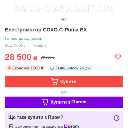
Електромотор СОХО C-Puma EX
Готово до відправки
Код: 08853
Роздріб
28 500
₴
30 000 ₴
Економія
1500 ₴
Залишилось
24 дні
Купити
або
Купити з
Що таке купити з Пром?
Замовлення під захистом