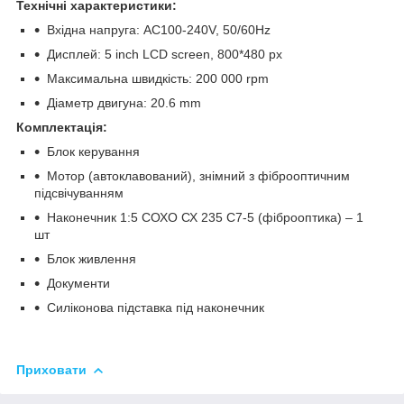
Технічні характеристики:
Вхідна напруга: AC100-240V, 50/60Hz
Дисплей: 5 inch LCD screen, 800*480 px
Максимальна швидкість: 200 000 rpm
Діаметр двигуна: 20.6 mm
Комплектація:
Блок керування
Мотор (автоклавований), знімний з фіброоптичним
підсвічуванням
Наконечник 1:5 СОХО СХ 235 С7-5 (фіброоптика) – 1
шт
Блок живлення
Документи
Силіконова підставка під наконечник
Приховати