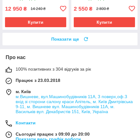
12 950
2 550
₴
₴
14 240 ₴
2 800 ₴
Купити
Купити
Показати ще
Про нас
100% позитивних з 304 відгуків за рік
Працює з 23.03.2018
м. Київ
м.Вишневе, вул.Машинобудівників 11А, 3 поверх,оф.3
вхід зі сторони салону краси Алітель, м. Київ Дмитрівська
9-11, м. Вишневе вул. Машинобудівників 11А, м.
Васильків вул. Декабристів 151, Київ, Україна
Контакти
Сьогодні працює з 09:00 до 20:00
Показати весь графік роботи