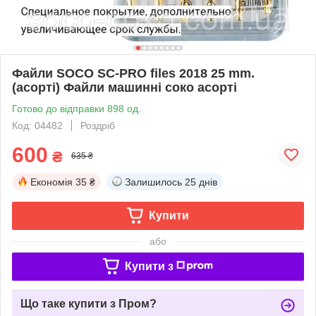
Файли SOCO SC-PRO files 2018 25 mm.
(асорті) Файли машинні соко асорті
Готово до відправки 898 од.
Код: 04482
Роздріб
600
₴
635 ₴
Економія
35 ₴
Залишилось
25 днів
Купити
або
Купити з
Що таке купити з Пром?