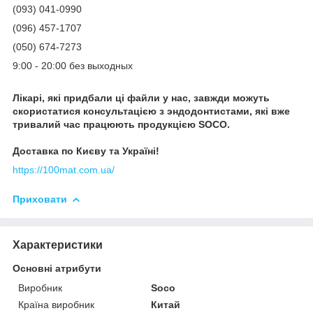
(093) 041-0990
(096) 457-1707
(050) 674-7273
9:00 - 20:00 без выходных
Лікарі, які придбали ці файли у нас, завжди можуть
скористатися консультацією з эндодонтистами, які вже
тривалий час працюють продукцією SOCO.
Доставка по Києву та Україні!
https://100mat.com.ua/
Приховати
Характеристики
Основні атрибути
Виробник
Soco
Країна виробник
Китай