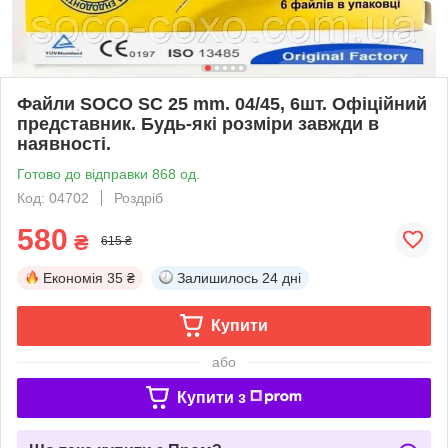
Файли SOCO SC 25 mm. 04/45, 6шт. Офіційний
представник. Будь-які розміри завжди в
наявності.
Готово до відправки 868 од.
Код: 04702
Роздріб
580
₴
615 ₴
Економія
35 ₴
Залишилось
24 дні
Купити
або
Купити з