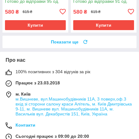
Готово до відправки 95 од.
Готово до відправки 91 од.
Оригінал.
Оригінал.
580
580
₴
₴
615 ₴
615 ₴
Купити
Купити
Показати ще
Про нас
100% позитивних з 304 відгуків за рік
Працює з 23.03.2018
м. Київ
м.Вишневе, вул.Машинобудівників 11А, 3 поверх,оф.3
вхід зі сторони салону краси Алітель, м. Київ Дмитрівська
9-11, м. Вишневе вул. Машинобудівників 11А, м.
Васильків вул. Декабристів 151, Київ, Україна
Контакти
Сьогодні працює з 09:00 до 20:00