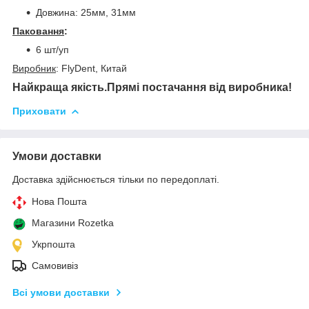
Довжина: 25мм, 31мм
Паковання
:
6 шт/уп
Виробник
: FlyDent, Китай
Найкраща якість.Прямі постачання від виробника!
Приховати
Умови доставки
Доставка здійснюється тільки по передоплаті.
Нова Пошта
Магазини Rozetka
Укрпошта
Самовивіз
Всі умови доставки