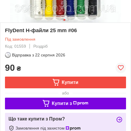
FlyDent H-файли 25 mm #06
Під замовлення
Код: 01559
Роздріб
Відправка з
22 серпня 2026
90
₴
Купити
або
Купити з
Що таке купити з Пром?
Замовлення під захистом