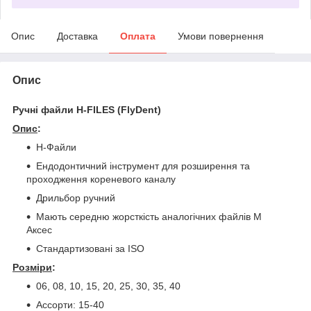
Опис
Доставка
Оплата
Умови повернення
Опис
Ручні файли H-FILES (FlyDent)
Опис
:
H-Файли
Ендодонтичний інструмент для розширення та
проходження кореневого каналу
Дрильбор ручний
Мають середню жорсткість аналогічних файлів М
Аксес
Стандартизовані за ISO
Розміри
:
06, 08, 10, 15, 20, 25, 30, 35, 40
Ассорти: 15-40