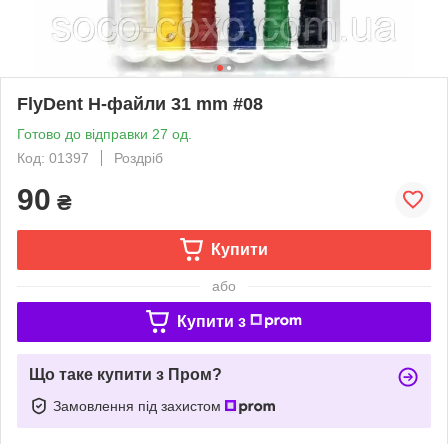
FlyDent H-файли 31 mm #08
Готово до відправки 27 од.
Код: 01397
Роздріб
90
₴
Купити
або
Купити з
Що таке купити з Пром?
Замовлення під захистом