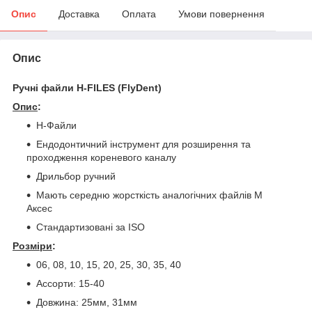
Опис
Доставка
Оплата
Умови повернення
Опис
Ручні файли H-FILES (FlyDent)
Опис
:
H-Файли
Ендодонтичний інструмент для розширення та
проходження кореневого каналу
Дрильбор ручний
Мають середню жорсткість аналогічних файлів М
Аксес
Стандартизовані за ISO
Розміри
:
06, 08, 10, 15, 20, 25, 30, 35, 40
Ассорти: 15-40
Довжина: 25мм, 31мм