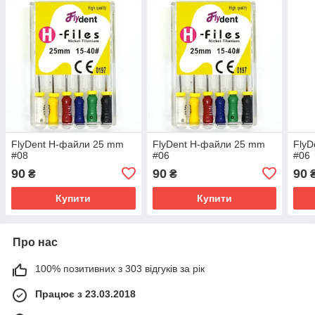
FlyDent H-файли 25 mm
FlyDent H-файли 25 mm
FlyD
#08
#06
#06
90
90
90
₴
₴
Купити
Купити
Про нас
100% позитивних з 303 відгуків за рік
Працює з 23.03.2018